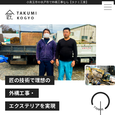
小美玉市や水戸市で外構工事なら【タクミ工業】
匠の技術で理想の
外構工事・
エクステリアを実現